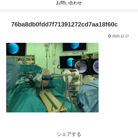
お問い合わせ
76ba8db0fdd7f71391272cd7aa18f60c
2020.12.17
シェアする