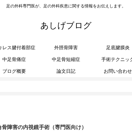
足の外科専門医が、足の外科疾患に関する情報をお伝えします。
あしげブログ
キレス腱付着部症
外脛骨障害
足底腱膜炎
中足骨痛症
中足骨短縮症
手術テクニッ
ブログ概要
論文日記
お問い合わせ
角骨障害の内視鏡手術（専門医向け）