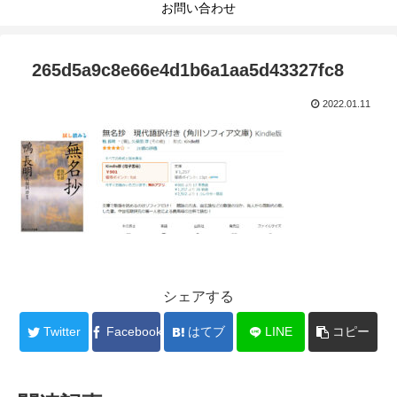
お問い合わせ
265d5a9c8e66e4d1b6a1aa5d43327fc8
2022.01.11
シェアする
Twitter
Facebook
はてブ
LINE
コピー