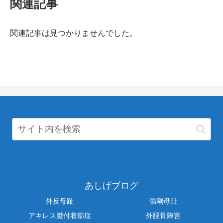
関連記事
関連記事は見つかりませんでした。
あしげブログ
外反母趾
強剛母趾
アキレス腱付着部症
外脛骨障害