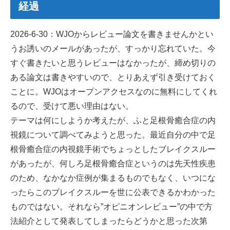
経過
2026-6-30：WJOからレビュー論文を書きませんかとい
うお誘いのメールがあったが、すっかり忘れていた。今
すぐ書きたいと思うレビューはなかったが、締め切りの
ある論文は書きやすいので、とりあえず引き受けておく
ことに。WJOはオープンアクセスなのに無料にしてくれ
るので、受けて悪い理由はない。
テーマは何にしようか考えたが、ふと足根骨癒合症の内
視鏡について調べてみようと思った。最近自分の中で足
根骨癒合症の内視鏡手術でちょっとしたブレイクスルー
があったが、何しろ足根骨癒合症というのは先天性疾患
のため、なかなか症例が集まるものでもなく、いつにな
ったらこのブレイクスルーを世に公表できるかわかった
ものではない。それなら”オピニオンレビュー”の中で方
法紹介として発表してしまったらどうかと思った次第