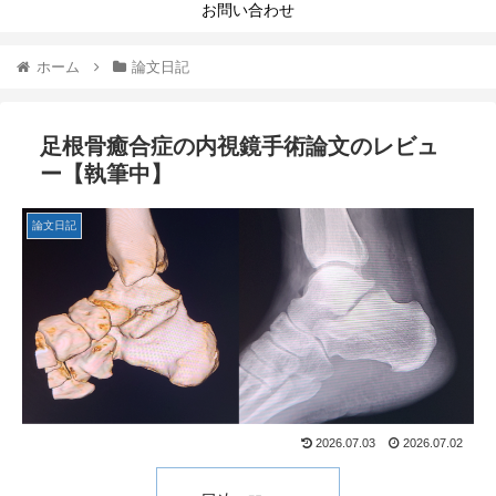
お問い合わせ
ホーム
論文日記
足根骨癒合症の内視鏡手術論文のレビュ
ー【執筆中】
論文日記
2026.07.03
2026.07.02