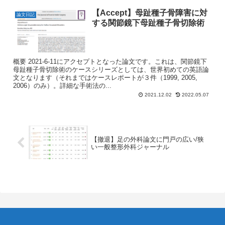
【Accept】母趾種子骨障害に対
論文日記
する関節鏡下母趾種子骨切除術
概要 2021-6-11にアクセプトとなった論文です。これは、関節鏡下
母趾種子骨切除術のケースシリーズとしては、世界初めての英語論
文となります（それまではケースレポートが３件（1999, 2005,
2006）のみ）。詳細な手術法の...
2021.12.02
2022.05.07
【撤退】足の外科論文に門戸の広い/狭
い一般整形外科ジャーナル