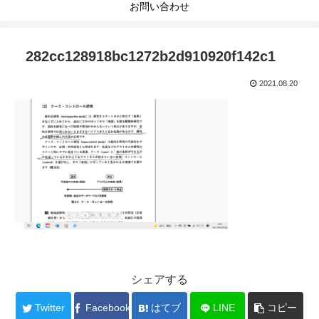
お問い合わせ
282cc128918bc1272b2d910920f142c1
2021.08.20
シェアする
Twitter
Facebook
はてブ
LINE
コピー