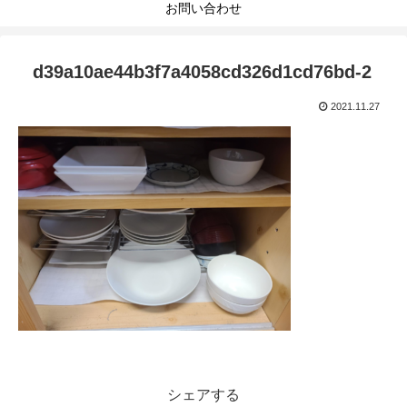
お問い合わせ
d39a10ae44b3f7a4058cd326d1cd76bd-2
2021.11.27
シェアする