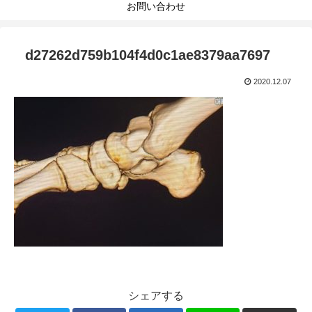
お問い合わせ
d27262d759b104f4d0c1ae8379aa7697
2020.12.07
シェアする