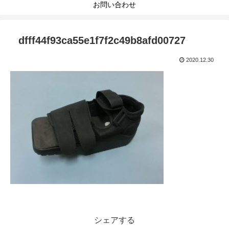
お問い合わせ
dfff44f93ca55e1f7f2c49b8afd00727
2020.12.30
シェアする