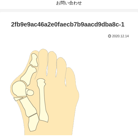
お問い合わせ
2fb9e9ac46a2e0faecb7b9aacd9dba8c-1
2020.12.14