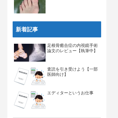
新着記事
足根骨癒合症の内視鏡手術
論文のレビュー【執筆中】
査読を引き受けよう【一部
医師向け】
エディターというお仕事