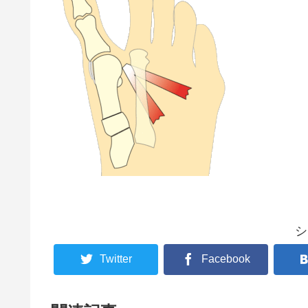
シ
Twitter
Facebook