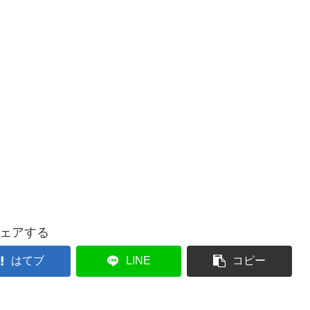
ェアする
はてブ
LINE
コピー