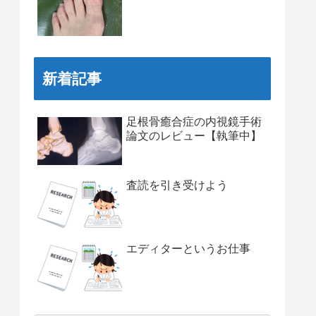
新着記事
足根骨癒合症の内視鏡手術
論文のレビュー【執筆中】
査読を引き受けよう
エディターというお仕事