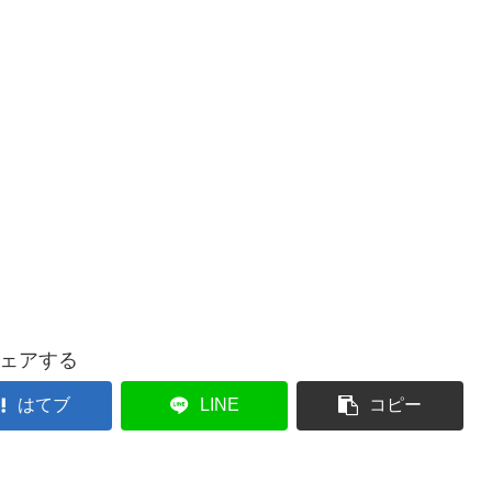
ェアする
はてブ
LINE
コピー