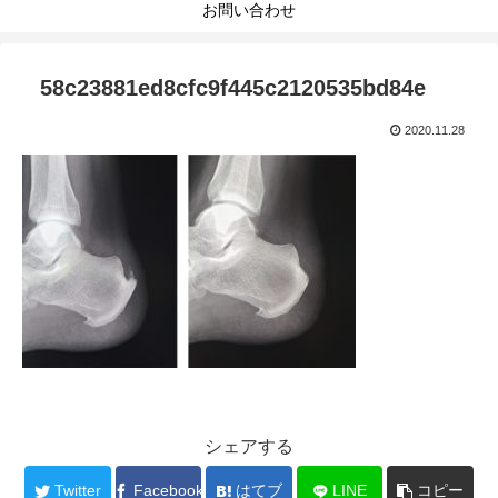
お問い合わせ
58c23881ed8cfc9f445c2120535bd84e
2020.11.28
シェアする
Twitter
Facebook
はてブ
LINE
コピー