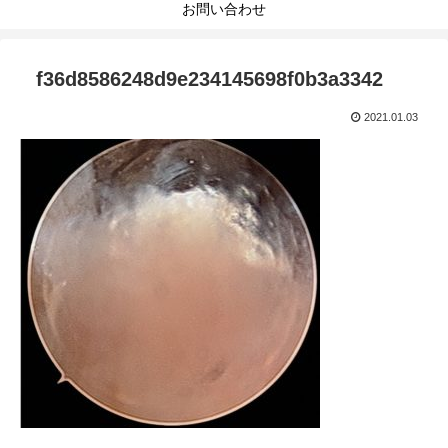
お問い合わせ
f36d8586248d9e234145698f0b3a3342
2021.01.03