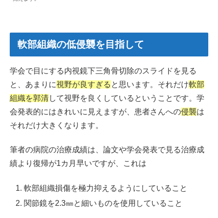
軟部組織の低侵襲を目指して
学会で目にする内視鏡下三角骨切除のスライドを見る
と、あまりに
視野が良すぎる
と思います。それだけ
軟部
組織を郭清
して視野を良くしているということです。学
会発表的にはきれいに見えますが、患者さんへの
侵襲
は
それだけ大きくなります。
筆者の病院の治療成績は、論文や学会発表で見る治療成
績より復帰が1カ月早いですが、これは
軟部組織損傷を極力抑えるようにしていること
関節鏡を2.3㎜と細いものを使用していること