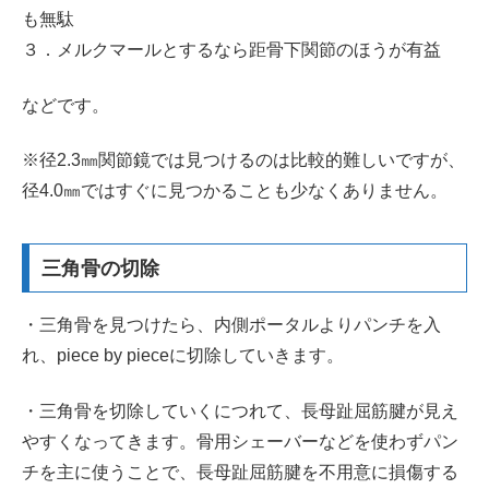
も無駄
３．メルクマールとするなら距骨下関節のほうが有益
などです。
※径2.3㎜関節鏡では見つけるのは比較的難しいですが、
径4.0㎜ではすぐに見つかることも少なくありません。
三角骨の切除
・三角骨を見つけたら、内側ポータルよりパンチを入
れ、piece by pieceに切除していきます。
・三角骨を切除していくにつれて、長母趾屈筋腱が見え
やすくなってきます。骨用シェーバーなどを使わずパン
チを主に使うことで、長母趾屈筋腱を不用意に損傷する