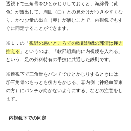
透視下で三角骨をひとかじりしておくと、海綿骨（黄
色）が露出して、周囲（白）との見分けがつきやすくな
り、かつ少量の出血（赤）が滲むことで、内視鏡でもす
ぐに同定することができます。
※１．の「
視野の悪いところでの軟部組織の郭清は極力
控える
」というのは、「軟部組織内に内視鏡を入れる」
という、足の外科特有の手技に共通した鉄則です。
※透視下で三角骨をパンチでひとかじりするときには、
①三角骨のもっとも後方をかじる、②内側（神経血管束
の方）にパンチが向かないようにする、などの注意をし
ます。
内視鏡下での同定