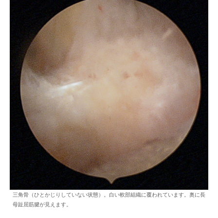
三角骨（ひとかじりしていない状態）。白い軟部組織に覆われています。奥に長
母趾屈筋腱が見えます。