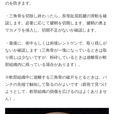
のを防ぎます。
・三角骨を切除し終わったら、長母趾屈筋腱の滑動を確
認します。必要に応じて腱鞘を切開します。腱鞘の奥ま
でカメラを挿入し、切開不足がないか確認します。
・最後に、術中もしくは術後レントゲンで、取り残しが
ないか確認します（三角骨が一塊になっているときは取
り残しは少ないですが、粉砕しているときは遊離骨が軟
部組織内に残っている場合があります）。
※軟部組織中に遊離する三角骨の破片をとるときは、パ
ンチの先端で触知して取るのがよいです（鏡視で見つけ
ようとして、軟部組織の損傷を広げるのはよくありませ
ん）。