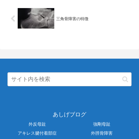
三角骨障害の特徴
あしげブログ
外反母趾
強剛母趾
アキレス腱付着部症
外脛骨障害