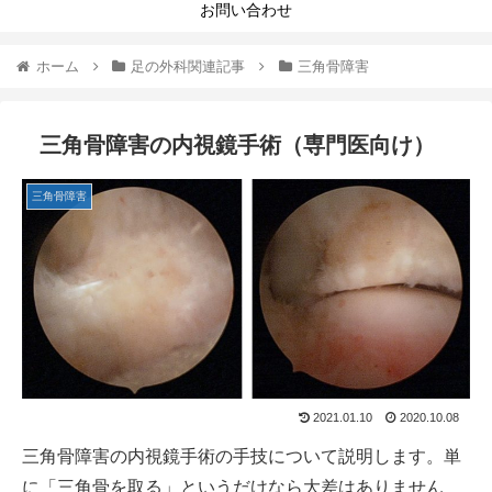
お問い合わせ
ホーム
足の外科関連記事
三角骨障害
三角骨障害の内視鏡手術（専門医向け）
三角骨障害
2021.01.10
2020.10.08
三角骨障害の内視鏡手術の手技について説明します。単
に「三角骨を取る」というだけなら大差はありません