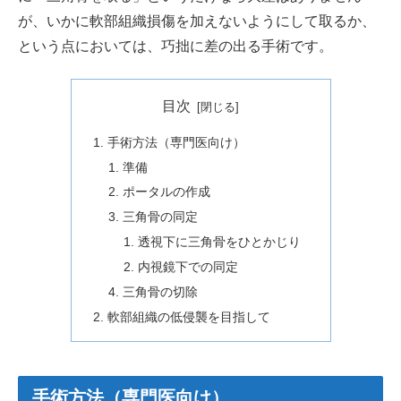
が、いかに軟部組織損傷を加えないようにして取るか、
という点においては、巧拙に差の出る手術です。
目次
手術方法（専門医向け）
準備
ポータルの作成
三角骨の同定
透視下に三角骨をひとかじり
内視鏡下での同定
三角骨の切除
軟部組織の低侵襲を目指して
手術方法（専門医向け）