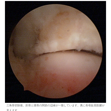
三角骨切除後。距骨と踵骨の関節の辺縁が一致しています。奥に長母趾屈筋腱が
見えます。