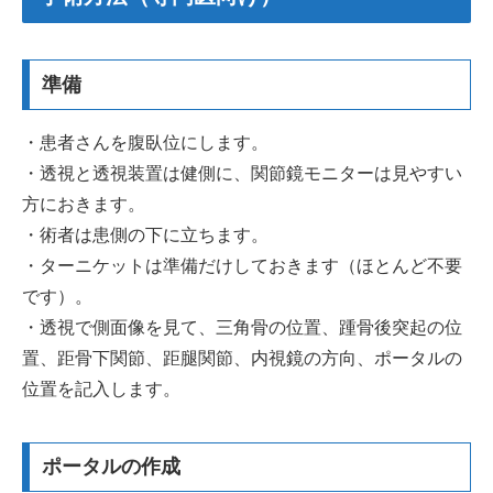
準備
・患者さんを腹臥位にします。
・透視と透視装置は健側に、関節鏡モニターは見やすい
方におきます。
・術者は患側の下に立ちます。
・ターニケットは準備だけしておきます（ほとんど不要
です）。
・透視で側面像を見て、三角骨の位置、踵骨後突起の位
置、距骨下関節、距腿関節、内視鏡の方向、ポータルの
位置を記入します。
ポータルの作成