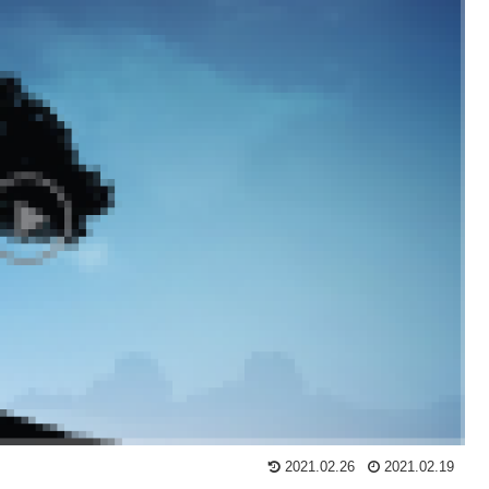
2021.02.26
2021.02.19