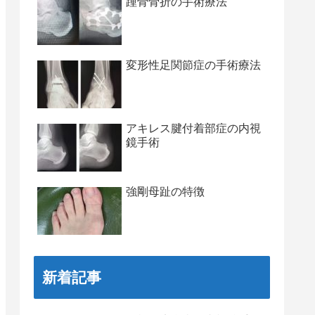
踵骨骨折の手術療法
変形性足関節症の手術療法
アキレス腱付着部症の内視
鏡手術
強剛母趾の特徴
新着記事