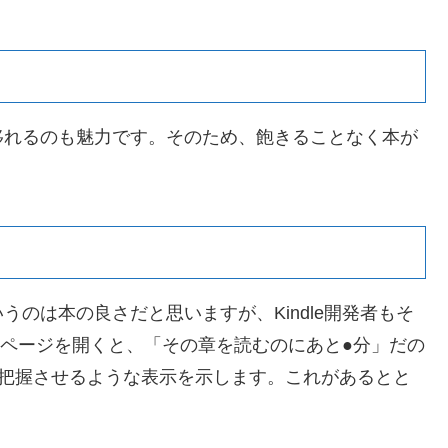
移れるのも魅力です。そのため、飽きることなく本が
のは本の良さだと思いますが、Kindle開発者もそ
eのページを開くと、「その章を読むのにあと●分」だの
を把握させるような表示を示します。これがあるとと