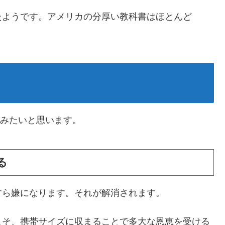
たようです。アメリカの分厚い教科書はほとんど
てみたいと思います。
る
すら嫌になります。それが解消されます。
こそ、携帯サイズに収まることで多大な恩恵を受ける