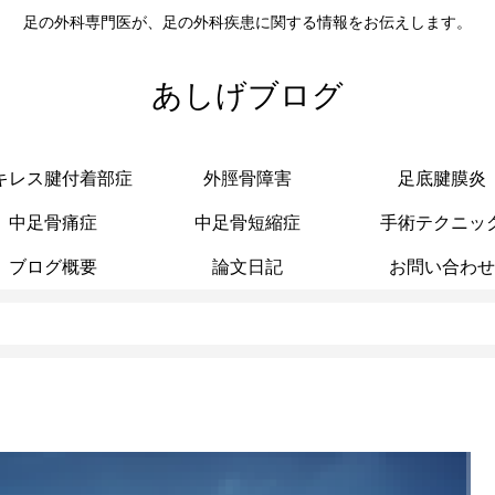
足の外科専門医が、足の外科疾患に関する情報をお伝えします。
あしげブログ
キレス腱付着部症
外脛骨障害
足底腱膜炎
中足骨痛症
中足骨短縮症
手術テクニッ
ブログ概要
論文日記
お問い合わせ