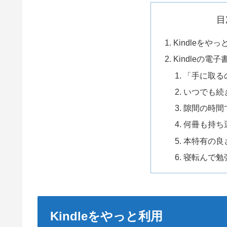
目
Kindleをや
Kindleの電
「手に取る
いつでも続
隙間の時間
何冊も持ち
本特有の良
寝転んで勉
Kindleをやっと利用