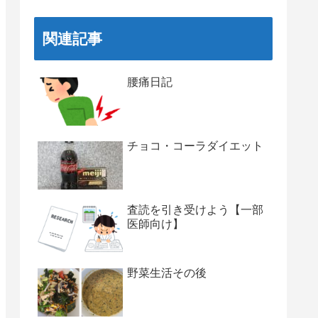
関連記事
腰痛日記
チョコ・コーラダイエット
査読を引き受けよう【一部
医師向け】
野菜生活その後