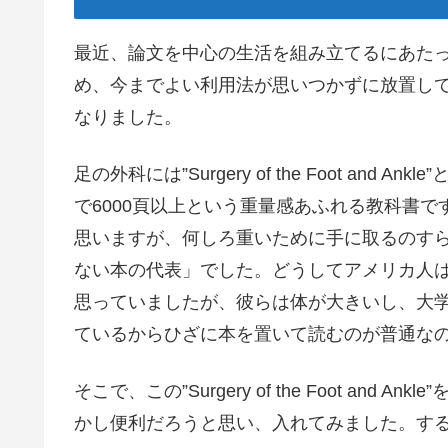
最近、論文を中心の生活を組み立てるにあた
め、今までよい利用法が思いつかずに放置してい
なりました。
足の外科には”Surgery of the Foot a
で6000頁以上という重量感あふれる教科書
思いますが、何しろ重いために手に取るのす
ない本の代表」でした。どうしてアメリカ人
思っていましたが、彼らは体が大きいし、大
ているからひざに本を置いて読むのが普通な
そこで、この”Surgery of the Foot and
かし便利だろうと思い、入れてみました。す