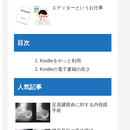
エディターというお仕事
目次
Kindleをやっと利用
Kindleの電子書籍の良さ
人気記事
足底腱膜炎に対する内視鏡
手術