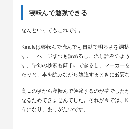
寝転んで勉強できる
なんといってもこれです。
Kindleは寝転んで読んでも自動で明るさを
す。一ページずつも読めるし、流し読みのよ
す。語句の検索も簡単にできるし、マーカー
たりと、本を読みながら勉強するときに必要
高１の頃から寝転んで勉強するのが夢でした
なるためできませんでした。それが今では、Ki
うになり、ありがたいです。