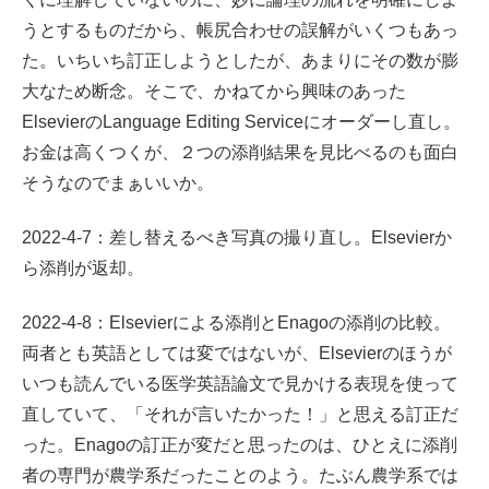
うとするものだから、帳尻合わせの誤解がいくつもあっ
た。いちいち訂正しようとしたが、あまりにその数が膨
大なため断念。そこで、かねてから興味のあった
ElsevierのLanguage Editing Serviceにオーダーし直し。
お金は高くつくが、２つの添削結果を見比べるのも面白
そうなのでまぁいいか。
2022-4-7：差し替えるべき写真の撮り直し。Elsevierか
ら添削が返却。
2022-4-8：Elsevierによる添削とEnagoの添削の比較。
両者とも英語としては変ではないが、Elsevierのほうが
いつも読んでいる医学英語論文で見かける表現を使って
直していて、「それが言いたかった！」と思える訂正だ
った。Enagoの訂正が変だと思ったのは、ひとえに添削
者の専門が農学系だったことのよう。たぶん農学系では