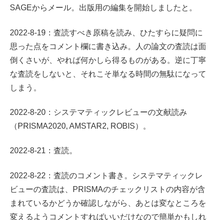
SAGEからメール。出版用の編集を開始しましたと。
2022-8-19：査読すべき原稿を読み、ひたすらに疑問に
思った点をコメント欄に書き込み。人の論文の査読は面
倒くさいが、やれば何かしら得るものがある。逆に丁寧
な査読をしないと、それこそ単なる時間の無駄になって
しまう。
2022-8-20：システマティックレビューの文献読み
（PRISMA2020, AMSTAR2, ROBIS）。
2022-8-21：査読。
2022-8-22：査読のコメント書き。システマティックレ
ビューの査読は、PRISMAのチェックリストの内容が含
まれているかどうか確認しながら、あとは変なところを
変えるようコメントすればいいだけなので簡単かもしれ