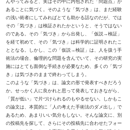
んやってみると、実はその中に内包された「問題点」が
あることに気づく。そのような「気づき」は、まだ経験
の浅い術者にしてみればとても助かる話なのだが、では
その「気づき」は検証されたかというと、そうではない
のである。その「気づき」から出発し、「仮説→検証」
を経て初めて、その「気づき」は科学的に証明されたこ
ととなる。しかし、この「仮説→検証」は、人を扱う手
術法の場合、倫理的な問題を含んでいて、その研究の実
施にはとても面倒な手続きが必要なため、多くの「気づ
き」は気づきのままで終わってしまう。
このような「気づき」は、論文の形で発表すべきだろう
か。せっかく人に良かれと思って発表しておきながら、
「質が低い」で片づけられるのもやるせない。しかもこ
の論文は、本質的に「人の考えた手術法のダメ出し」で
あるため、あまりいい気分もしない。そんな論文に、別
の投稿先を探して、さらにその投稿先に合わせたフォー