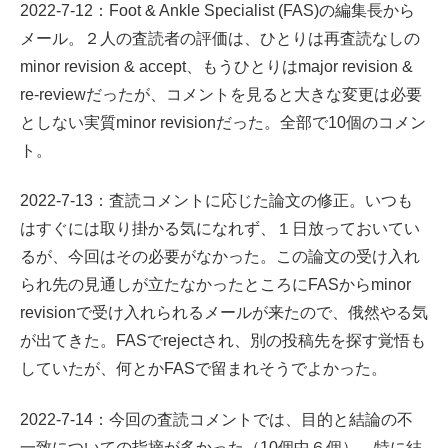
2022-7-12：Foot & Ankle Specialist (FAS)の編集長から
メール。２人の査読者の評価は、ひとりは再査読なしの
minor revision & accept、もうひとりはmajor revision &
re-reviewだったが、コメントを見ると大きな変更は必要
としない実質minor revisionだった。全部で10個のコメン
ト。
2022-7-13：査読コメントに応じた論文の修正。いつも
はすぐには取り掛かる気になれず、１日放っておいてい
るが、今回はその必要がなかった。この論文の受け入れ
られ先の見通しが立たなかったところにFASからminor
revisionで受け入れられるメールが来たので、俄然やる気
が出てきた。FASでrejectされ、別の投稿先を探す覚悟も
していたが、何とかFASで留まれそうでよかった。
2022-7-14：今回の査読コメントでは、目的と結論の不
一致についての指摘が多かった（10個中６個）。特に結