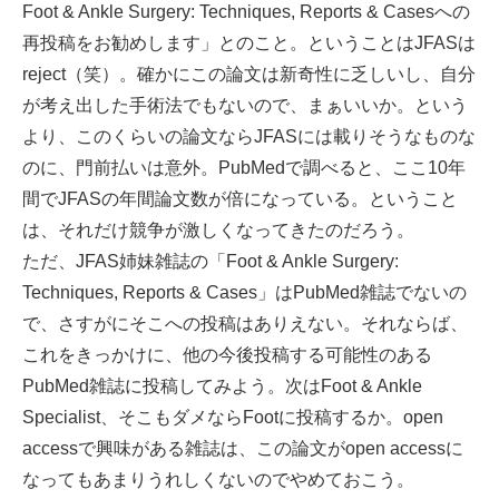
Foot & Ankle Surgery: Techniques, Reports & Casesへの
再投稿をお勧めします」とのこと。ということはJFASは
reject（笑）。確かにこの論文は新奇性に乏しいし、自分
が考え出した手術法でもないので、まぁいいか。という
より、このくらいの論文ならJFASには載りそうなものな
のに、門前払いは意外。PubMedで調べると、ここ10年
間でJFASの年間論文数が倍になっている。ということ
は、それだけ競争が激しくなってきたのだろう。
ただ、JFAS姉妹雑誌の「Foot & Ankle Surgery:
Techniques, Reports & Cases」はPubMed雑誌でないの
で、さすがにそこへの投稿はありえない。それならば、
これをきっかけに、他の今後投稿する可能性のある
PubMed雑誌に投稿してみよう。次はFoot & Ankle
Specialist、そこもダメならFootに投稿するか。open
accessで興味がある雑誌は、この論文がopen accessに
なってもあまりうれしくないのでやめておこう。