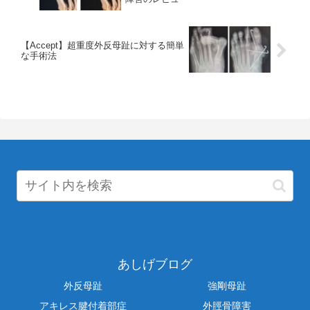
【Accept】超重度外反母趾に対する簡単
な手術法
あしげブログ
外反母趾
強剛母趾
アキレス腱付着部症
外脛骨障害