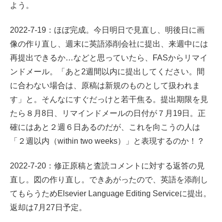
よう。
2022-7-19：ほぼ完成。今日明日で見直し、明後日に画
像の作り直し、週末に英語添削会社に提出、来週中には
再提出できるか…などと思っていたら、FASからリマイ
ンドメール。「あと2週間以内に提出してください。間
に合わない場合は、原稿は新規のものとして扱われま
す」と。そんなにすぐだっけと若干焦る。提出期限を見
たら８月8日、リマインドメールの日付が７月19日。正
確にはあと２週６日あるのだが、これを向こうの人は
「２週以内（within two weeks）」と表現するのか！？
2022-7-20：修正原稿と査読コメントに対する返答の見
直し。図の作り直し。できあがったので、英語を添削し
てもらうためElsevier Language Editing Serviceに提出。
返却は7月27日予定。