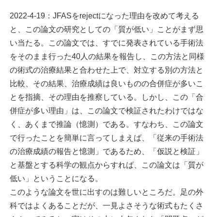
2022-4-19：JFASをrejectになった理由を改めて考える
と、この論文の研究としての「質が低い」ことがまず思
い当たる。この論文では、すでに発表されている手術法
をそのまま行った40人の結果を報告し、この方法と同様
の術式の治療結果と合わせた上で、対立する別の方法と
比較、その結果、治療成績は良いものの合併症が多いこ
とを指摘、その理由を推察している。しかし、この「合
併症が多い理由」は、この論文で検証されたわけではな
く、あくまで推論（憶測）である。すなわち、この論文
で行ったことを簡単に言ってしまえば、「従来の手術法
の治療成績の報告と憶測」であるため、「仮説と検証」
と基盤とする科学の観点からすれば、この論文は「質が
低い」ということになる。
このような論文を世に出すのは難しいところだ。足の外
科ではよくあることだが、一見よさそうな術式もたくさ