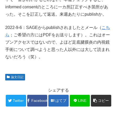
informed consentのところに一カ所訂正すべき箇所があ
った。そこを訂正して返送。来週あたりにpublishか。
2022-9-6：SAGEからpublishされましたとメール（
こち
ら
；ご希望の方にはPDFをお送りします）。これはオー
プンアクセスではないので、よほど足底腱膜炎の内視鏡
手術について調べようと思った人以外には大して読まれ
ないだろう（笑）。
論文日記
シェアする
Twitter
Facebook
はてブ
LINE
コピー