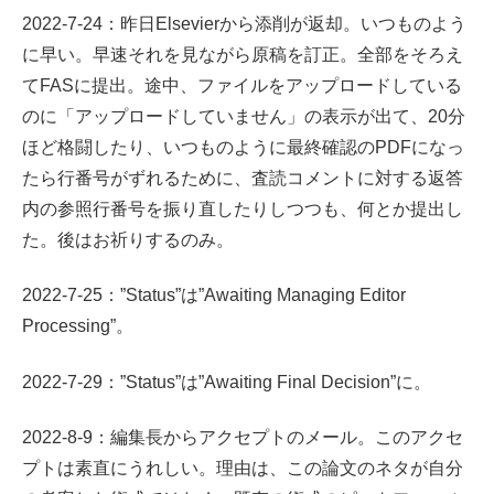
2022-7-24：昨日Elsevierから添削が返却。いつものよう
に早い。早速それを見ながら原稿を訂正。全部をそろえ
てFASに提出。途中、ファイルをアップロードしている
のに「アップロードしていません」の表示が出て、20分
ほど格闘したり、いつものように最終確認のPDFになっ
たら行番号がずれるために、査読コメントに対する返答
内の参照行番号を振り直したりしつつも、何とか提出し
た。後はお祈りするのみ。
2022-7-25：”Status”は”Awaiting Managing Editor
Processing”。
2022-7-29：”Status”は”Awaiting Final Decision”に。
2022-8-9：編集長からアクセプトのメール。このアクセ
プトは素直にうれしい。理由は、この論文のネタが自分